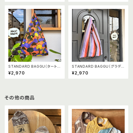
STANDARD BAGGU（タート
STANDARD BAGGU（グラデ
ル）
ーションストライプ オレンジ×パ
¥2,970
¥2,970
ープル）
その他の商品