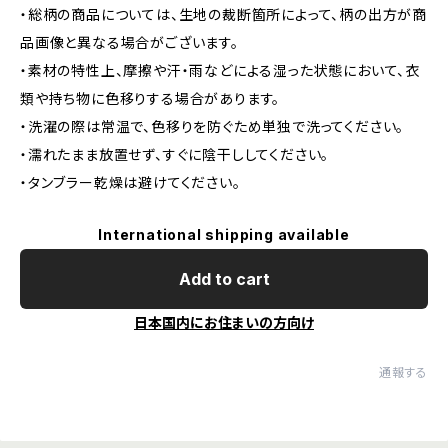
・総柄の商品については、生地の裁断箇所によって、柄の出方が商
品画像と異なる場合がございます。
・素材の特性上、摩擦や汗・雨などによる湿った状態において、衣
類や持ち物に色移りする場合があります。
・洗濯の際は常温で、色移りを防ぐため単独で洗ってください。
・濡れたまま放置せず、すぐに陰干ししてください。
・タンブラー乾燥は避けてください。
International shipping available
Add to cart
日本国内にお住まいの方向け
通報する