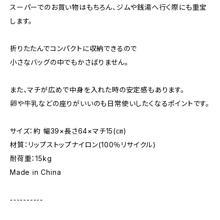
スーパーでのお買い物はもちろん、ジムや銭湯へ行く際にも重宝
します。
折りたたんでコンパクトに収納できるので
小さなバッグの中でもかさばりません。
また、マチが広めで中身を入れた時の安定感もあります。
卵や牛乳などの座りがいいのも日常使いしたくなるポイントです。
サイズ：約 幅39×長さ64×マチ15(㎝)
材質：リップストップナイロン(100％リサイクル)
耐荷重：15kg
Made in China
----------