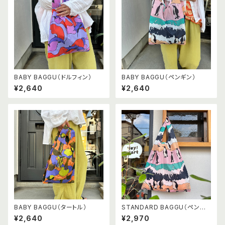
BABY BAGGU（ドルフィン）
BABY BAGGU（ペンギン）
¥2,640
¥2,640
BABY BAGGU（タートル）
STANDARD BAGGU（ペンギ
ン）
¥2,640
¥2,970