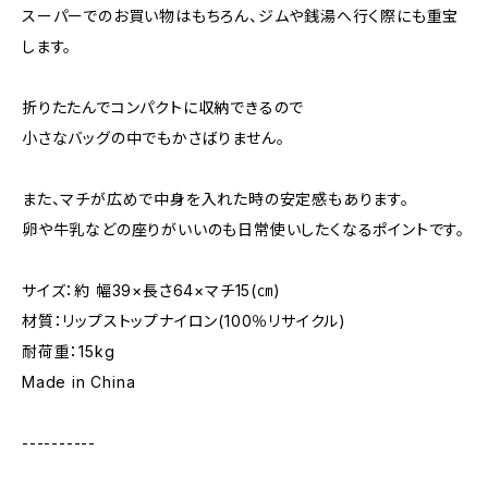
スーパーでのお買い物はもちろん、ジムや銭湯へ行く際にも重宝
します。
折りたたんでコンパクトに収納できるので
小さなバッグの中でもかさばりません。
また、マチが広めで中身を入れた時の安定感もあります。
卵や牛乳などの座りがいいのも日常使いしたくなるポイントです。
サイズ：約 幅39×長さ64×マチ15(㎝)
材質：リップストップナイロン(100％リサイクル)
耐荷重：15kg
Made in China
----------