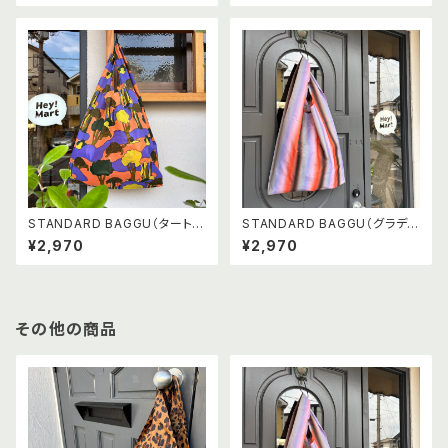
STANDARD BAGGU（タート
STANDARD BAGGU（グラデ
ル）
ーションストライプ オレンジ×パ
¥2,970
¥2,970
ープル）
その他の商品