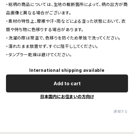
・総柄の商品については、生地の裁断箇所によって、柄の出方が商
品画像と異なる場合がございます。
・素材の特性上、摩擦や汗・雨などによる湿った状態において、衣
類や持ち物に色移りする場合があります。
・洗濯の際は常温で、色移りを防ぐため単独で洗ってください。
・濡れたまま放置せず、すぐに陰干ししてください。
・タンブラー乾燥は避けてください。
International shipping available
Add to cart
日本国内にお住まいの方向け
通報する