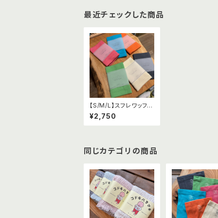
最近チェックした商品
【S/M/L】スフレワッフル
ハラマキ
¥2,750
同じカテゴリの商品