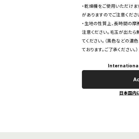
・乾燥機をご使用いただけま
がありますのでご注意くださ
・生地の性質上、長時間の摩
注意ください。毛玉が出たら
てください。（黒色などの濃
ております。ご了承ください。）
Internationa
Ad
日本国内