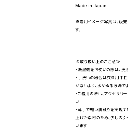
Made in Japan
※着用イメージ写真は、販売
す。
----------
≪取り扱い上のご注意≫
・洗濯機をお使いの際は、洗
・手洗いの場合は衣料用中性
がないよう、水やぬるま湯で
・ご着用の際は、アクセサリ
い
・薄手で軽い肌触りを実現す
上げた素材のため、少しの引
います