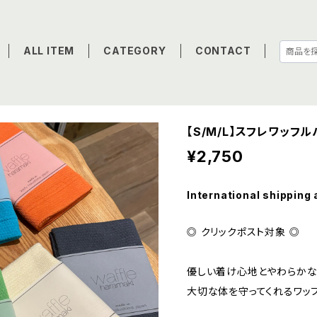
ALL ITEM
CATEGORY
CONTACT
【S/M/L】スフレワッフ
¥2,750
International shipping 
◎ クリックポスト対象 ◎
優しい着け心地とやわらかな
大切な体を守ってくれるワッ