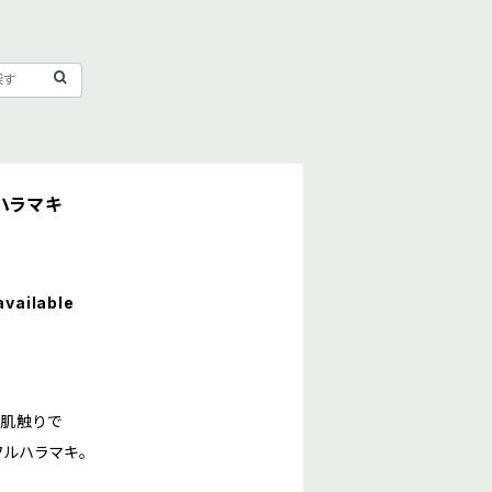
ルハラマキ
available
肌触りで
フルハラマキ。