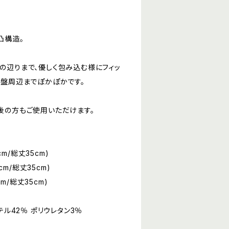
凸構造。
の辺りまで、優しく包み込む様にフィッ
骨盤周辺までぽかぽかです。
後の方もご使用いただけます。
cm/総丈35cm)
cm/総丈35cm)
cm/総丈35cm)
テル42％ ポリウレタン3％