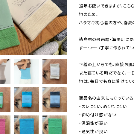
通年お使いできますが、こち
地のため、
ハラマキ初心者の方や、春夏
徳島県の最南端・海陽町にあ
ず一つ一つ丁寧に作られてい
下着の上からでも、直接お肌
また寝ている時だでなく、一
地は、毎日でも身に着けてい
商品名の由来にもなっている
・ズレにくい、めくれにくい
・締め付け感がない
・保温性が高い
・通気性が良い